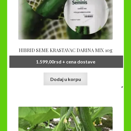
HIBRID SEME KRASTAVAC DARINA MIX 10g
1.599,00
rsd
+ cena dostave
Dodaj u korpu