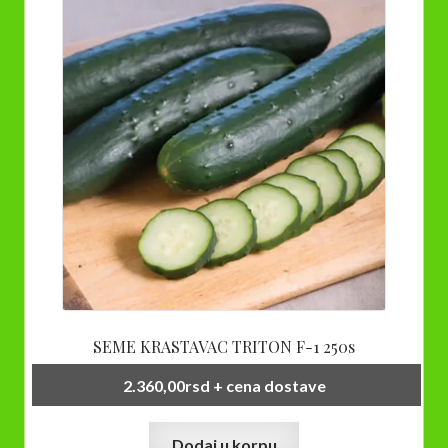
SEME KRASTAVAC TRITON F-1 250s
2.360,00
rsd
+ cena dostave
Dodaj u korpu