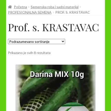
Prodavnica
Početna
Semenska roba i sadni materijal
PROFESIONALNA SEMENA
PROF. S. KRASTAVAC
Prof. s. KRASTAVAC
Prikazano je svih 8 rezultata