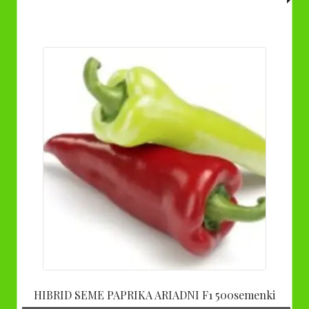
HIBRID SEME PAPRIKA ARIADNI F1 500semenki