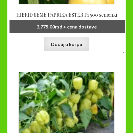
HIBRID SEME PAPRIKA ESTER F1 500 semenki
3.775,00
rsd
+ cena dostave
Dodaj u korpu