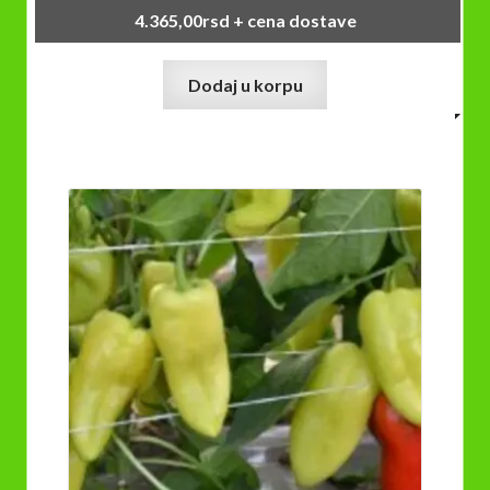
4.365,00
rsd
+ cena dostave
Dodaj u korpu