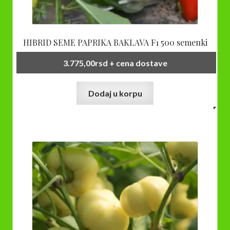
HIBRID SEME PAPRIKA BAKLAVA F1 500 semenki
3.775,00
rsd
+ cena dostave
Dodaj u korpu