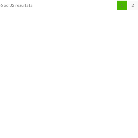
6 od 32 rezultata
1
2