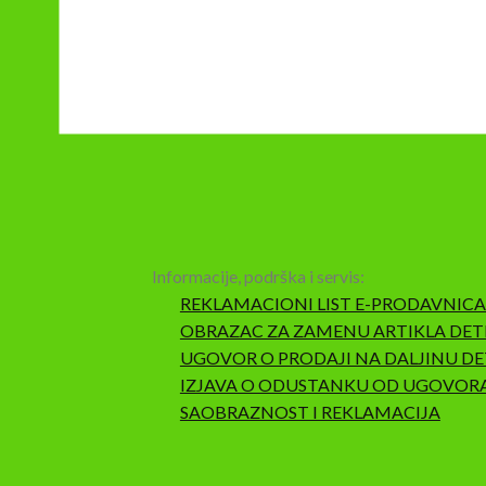
Informacije, podrška i servis:
REKLAMACIONI LIST E-PRODAVNICA
OBRAZAC ZA ZAMENU ARTIKLA DET
UGOVOR O PRODAJI NA DALJINU DE
IZJAVA O ODUSTANKU OD UGOVOR
SAOBRAZNOST I REKLAMACIJA