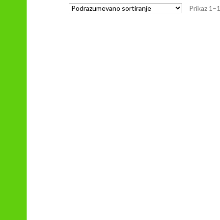
Prikaz 1–1