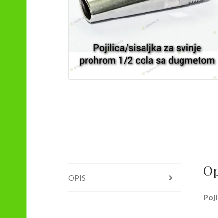
Op
OPIS
Poji