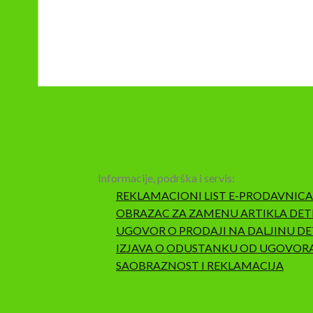
Informacije, podrška i servis:
REKLAMACIONI LIST E-PRODAVNICA
OBRAZAC ZA ZAMENU ARTIKLA DET
UGOVOR O PRODAJI NA DALJINU DE
IZJAVA O ODUSTANKU OD UGOVOR
SAOBRAZNOST I REKLAMACIJA