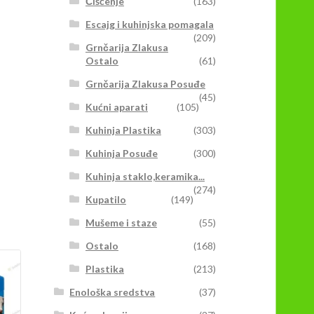
Čišćenje
(163)
Escajg i kuhinjska pomagala
(209)
Grnčarija Zlakusa
Ostalo
(61)
Grnčarija Zlakusa Posuđe
(45)
Kućni aparati
(105)
Kuhinja Plastika
(303)
Kuhinja Posuđe
(300)
Kuhinja staklo,keramika...
(274)
Kupatilo
(149)
Mušeme i staze
(55)
Ostalo
(168)
Plastika
(213)
Enološka sredstva
(37)