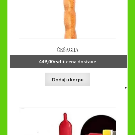
ČEŠAGIJA
449,00
rsd
+ cena dostave
Dodaj u korpu