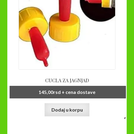
CUCLA ZA JAGNJAD
145,00
rsd
+ cena dostave
Dodaj u korpu