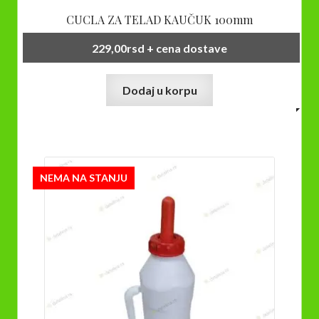
CUCLA ZA TELAD KAUČUK 100mm
229,00
rsd
+ cena dostave
Dodaj u korpu
NEMA NA STANJU