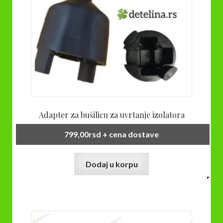
Adapter za bušilicu za uvrtanje izolatora
799,00
rsd
+ cena dostave
Dodaj u korpu