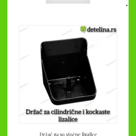
Držač za so stočne lizalice