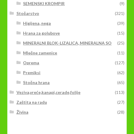
SEMENSKI KROMPIR
(9)
Stočarstvo
(321)
Higijena, nega
(39)
Hrana za golubove
(15)
MINERALNI BLOK-LIZALICA, MINERALNA SO
(25)
Mlečne zamenice
(11)
Oprema
(127)
Premiksi
(62)
Stočna hrana
(65)
Veziva,vreće,kanapi,cerade,folije
(113)
Zaštita na radu
(27)
Živina
(28)