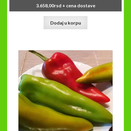
3.658,00
rsd
+ cena dostave
Dodaj u korpu