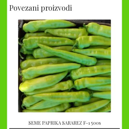
Povezani proizvodi
SEME PAPRIKA SARAREZ F-1 500s