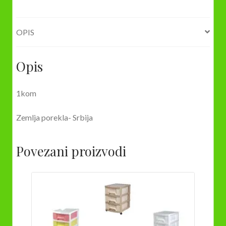
OPIS
Opis
1kom
Zemlja porekla- Srbija
Povezani proizvodi