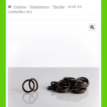
Prodavnica
Početna
Domaćinstvo
Plastika
ALKE ZA
GARNIŠNU 30/1