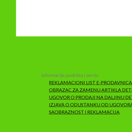
Informacije, podrška i servis:
REKLAMACIONI LIST E-PRODAVNICA
OBRAZAC ZA ZAMENU ARTIKLA DET
UGOVOR O PRODAJI NA DALJINU DE
IZJAVA O ODUSTANKU OD UGOVOR
SAOBRAZNOST I REKLAMACIJA