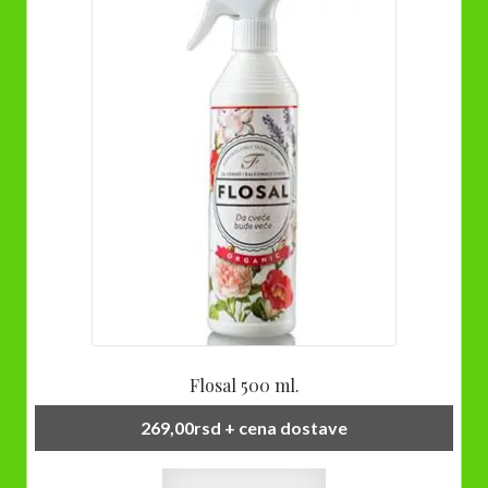
Flosal 500 ml.
269,00
rsd
+ cena dostave