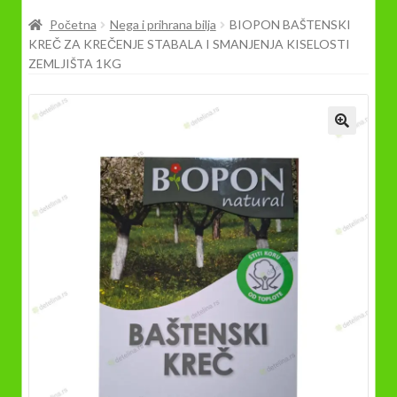
Prodavnica
Početna
Nega i prihrana bilja
BIOPON BAŠTENSKI
KREČ ZA KREČENJE STABALA I SMANJENJA KISELOSTI
ZEMLJIŠTA 1KG