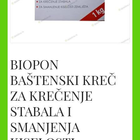
BIOPON
BAŠTENSKI KREČ
ZA KREČENJE
STABALA I
SMANJENJA