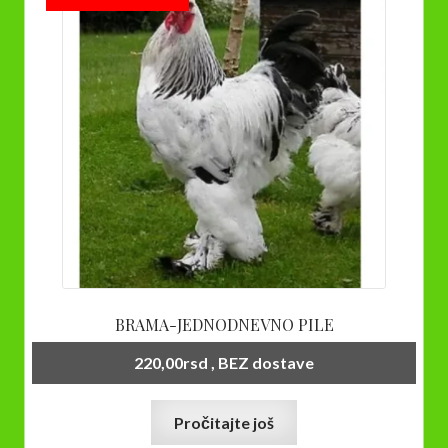
BRAMA-JEDNODNEVNO PILE
220,00
rsd
, BEZ dostave
Pročitajte još