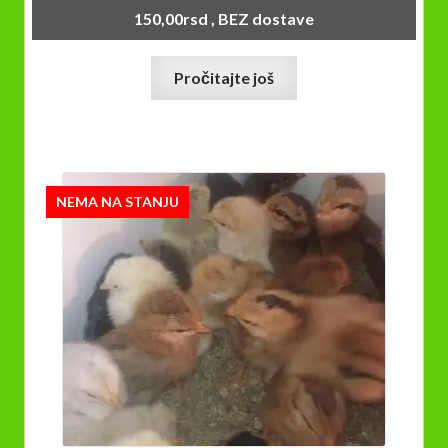
150,00
rsd
, BEZ dostave
Pročitajte još
NEMA NA STANJU