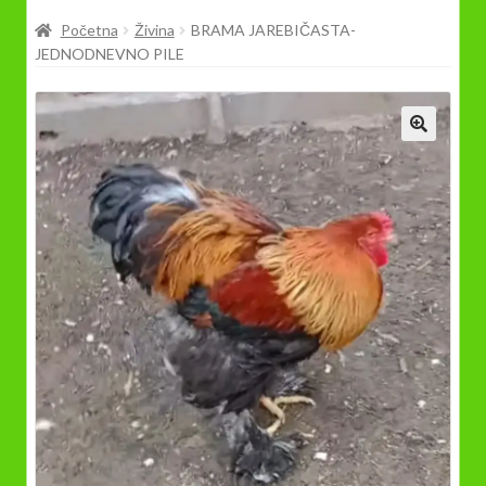
Prodavnica
Početna
Živina
BRAMA JAREBIČASTA-
JEDNODNEVNO PILE