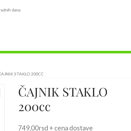
radnih dana
ČAJNIK STAKLO 200CC
ČAJNIK STAKLO
200cc
749,00
rsd
+ cena dostave