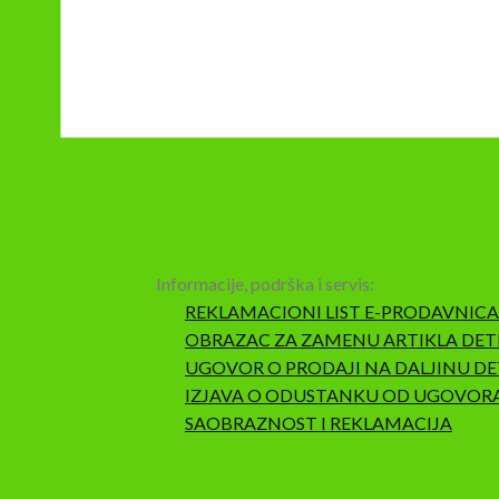
Informacije, podrška i servis:
REKLAMACIONI LIST E-PRODAVNICA
OBRAZAC ZA ZAMENU ARTIKLA DET
UGOVOR O PRODAJI NA DALJINU DE
IZJAVA O ODUSTANKU OD UGOVOR
SAOBRAZNOST I REKLAMACIJA