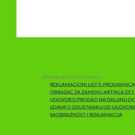
Informacije, podrška i servis:
REKLAMACIONI LIST E-PRODAVNICA
OBRAZAC ZA ZAMENU ARTIKLA DET
UGOVOR O PRODAJI NA DALJINU DE
IZJAVA O ODUSTANKU OD UGOVOR
SAOBRAZNOST I REKLAMACIJA