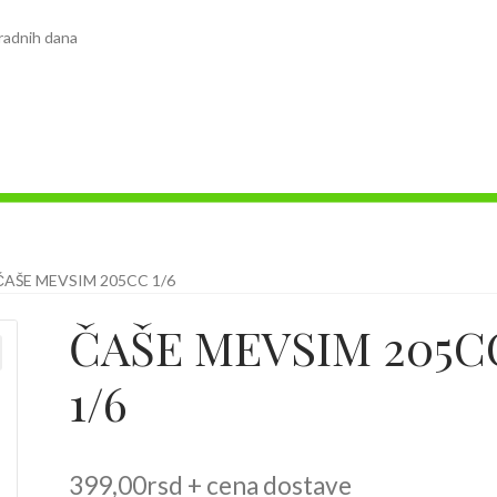
radnih dana
ČAŠE MEVSIM 205CC 1/6
ČAŠE MEVSIM 205C
1/6
399,00
rsd
+ cena dostave