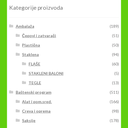
Kategorije proizvoda
Ambalaža
(189)
Čepovi i zatvarači
(51)
Plastična
(50)
Staklena
(94)
FLAŠE
(60)
STAKLENI BALONI
(5)
TEGLE
(13)
Baštenski program
(511)
Alat i pom.sred.
(166)
Creva i oprema
(98)
Saksije
(178)