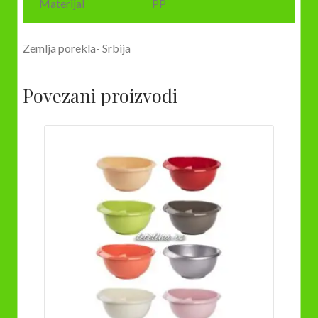
Materijal
PP
Zemlja porekla- Srbija
Povezani proizvodi