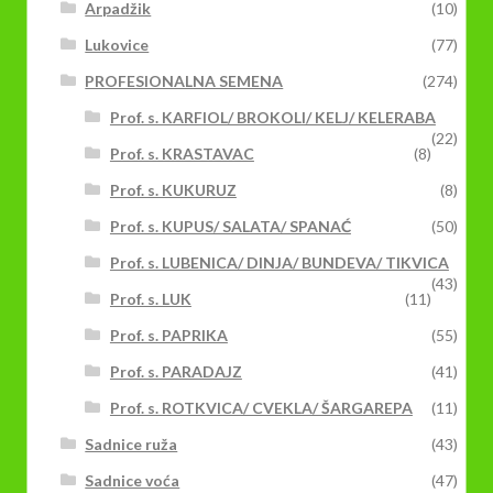
Arpadžik
(10)
Lukovice
(77)
PROFESIONALNA SEMENA
(274)
Prof. s. KARFIOL/ BROKOLI/ KELJ/ KELERABA
(22)
Prof. s. KRASTAVAC
(8)
Prof. s. KUKURUZ
(8)
Prof. s. KUPUS/ SALATA/ SPANAĆ
(50)
Prof. s. LUBENICA/ DINJA/ BUNDEVA/ TIKVICA
(43)
Prof. s. LUK
(11)
Prof. s. PAPRIKA
(55)
Prof. s. PARADAJZ
(41)
Prof. s. ROTKVICA/ CVEKLA/ ŠARGAREPA
(11)
Sadnice ruža
(43)
Sadnice voća
(47)