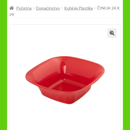
Prodavnica
Početna
Domaćinstvo
Kuhinja Plastika
ČINIJA 24 X
24