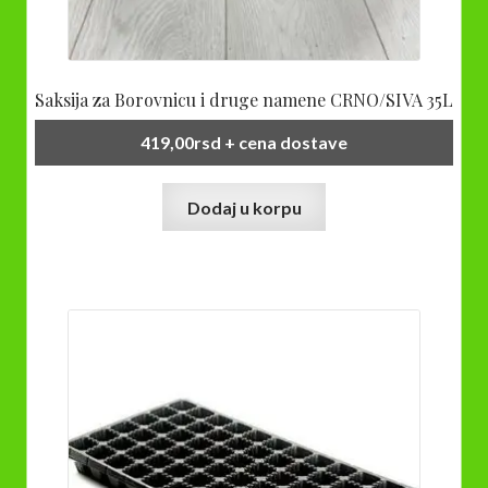
Saksija za Borovnicu i druge namene CRNO/SIVA 35L
419,00
rsd
+ cena dostave
Dodaj u korpu