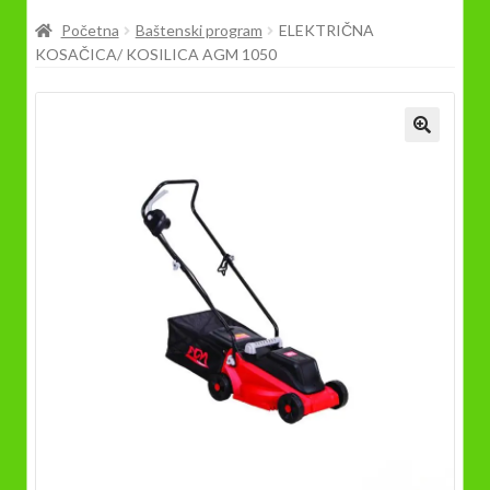
Prodavnica
Početna
Baštenski program
ELEKTRIČNA
KOSAČICA/ KOSILICA AGM 1050