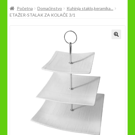
Prodavnica
Početna
Domaćinstvo
Kuhinja staklo,keramika...
ETAŽER-STALAK ZA KOLAČE 3/1