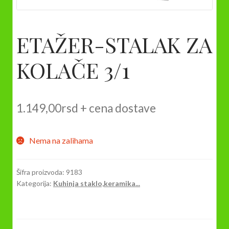
ETAŽER-STALAK ZA
KOLAČE 3/1
1.149,00
rsd
+ cena dostave
Nema na zalihama
Šifra proizvoda:
9183
Kategorija:
Kuhinja staklo,keramika...