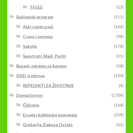
TEGLE
(13)
Baštenski program
(511)
Alat i pom.sred.
(166)
Creva i oprema
(98)
Saksije
(178)
Supstrati, Malč, Perlit
(51)
Bazeni, oprema za bazene
(58)
DDD sredstva
(130)
REPELENTI ZA ŽIVOTINJE
(4)
Domaćinstvo
(1709)
Čišćenje
(164)
Escajg i kuhinjska pomagala
(209)
Grnčarija Zlakusa Ostalo
(61)