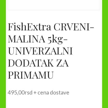
FishExtra CRVENI-
MALINA 5kg-
UNIVERZALNI
DODATAK ZA
PRIMAMU
495,00
rsd
+ cena dostave