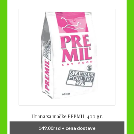
Hrana za mačke PREMIL 400 gr.
149,00
rsd
+ cena dostave