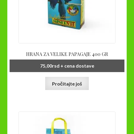
HRANA ZA VELIKE PAPAGAJE 400 GR
75,00
rsd
+ cena dostave
Pročitajte još