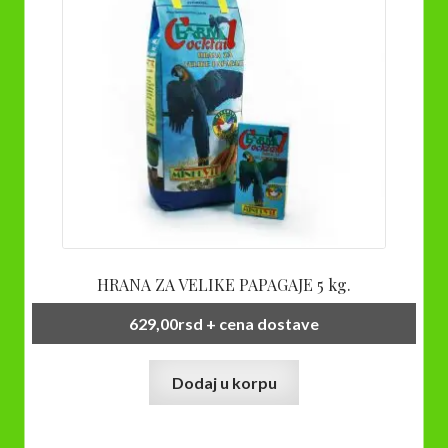
HRANA ZA VELIKE PAPAGAJE 5 kg.
629,00
rsd
+ cena dostave
Dodaj u korpu