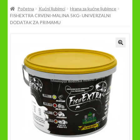
Prodavnica
Početna
Kućni ljubimci
Hrana za kućne ljubimce
FISHEXTRA CRVENI-MALINA 5KG- UNIVERZALNI
DODATAK ZA PRIMAMU