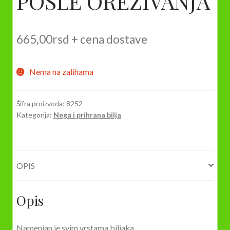
POSLE OREZIVANJA
665,00
rsd
+ cena dostave
Nema na zalihama
Šifra proizvoda:
8252
Kategorija:
Nega i prihrana bilja
OPIS
Opis
Namenjan je svim vrstama biljaka.