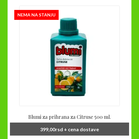
NEMA NA STANJU
Blumi za prihrana za Citruse 500 ml.
399,00
rsd
+ cena dostave