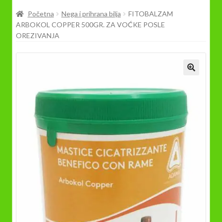
Prodavnica
Početna
Nega i prihrana bilja
FITOBALZAM
ARBOKOL COPPER 500GR. ZA VOĆKE POSLE
OREZIVANJA