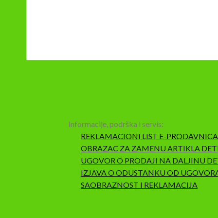
Informacije, podrška i servis:
REKLAMACIONI LIST E-PRODAVNICA
OBRAZAC ZA ZAMENU ARTIKLA DET
UGOVOR O PRODAJI NA DALJINU DE
IZJAVA O ODUSTANKU OD UGOVOR
SAOBRAZNOST I REKLAMACIJA