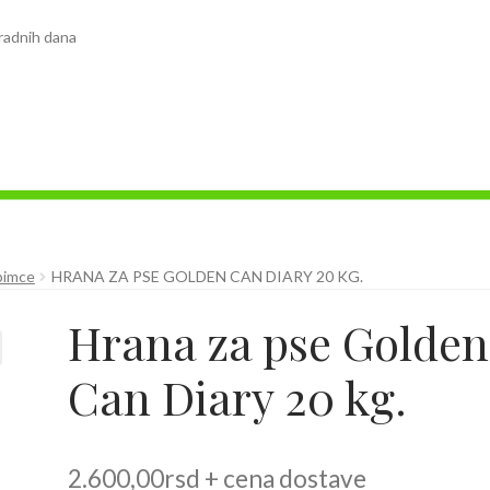
radnih dana
bimce
HRANA ZA PSE GOLDEN CAN DIARY 20 KG.
Hrana za pse Golden
Can Diary 20 kg.
2.600,00
rsd
+ cena dostave