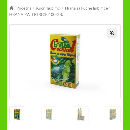
Prodavnica
Početna
Kućni ljubimci
Hrana za kućne ljubimce
HRANA ZA TIGRICE 400 GR.