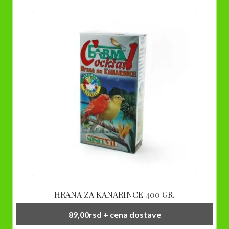
HRANA ZA KANARINCE 400 GR.
89,00
rsd
+ cena dostave