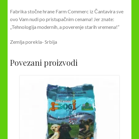
Fabrika stočne hrane Farm Commerc iz Čantavira sve
ovo Vam nudi po pristupačnim cenama! Jer znate:
„Tehnologija modernih, a poverenje starih vremena!“
Zemlja porekla- Srbija
Povezani proizvodi