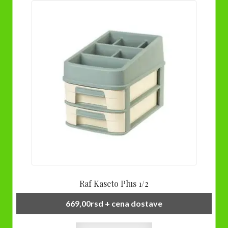
Raf Kaseto Plus 1/2
669,00
rsd
+ cena dostave