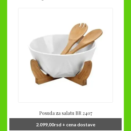
Posuda za salatu BR 2407
2.099,00
rsd
+ cena dostave