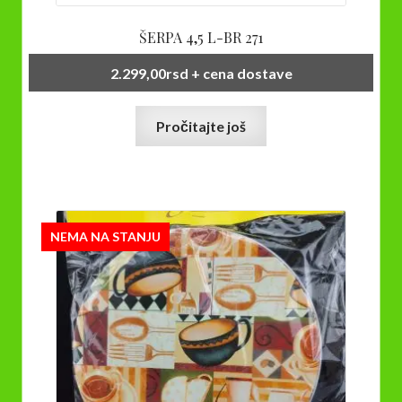
ŠERPA 4,5 L-BR 271
2.299,00
rsd
+ cena dostave
Pročitajte još
NEMA NA STANJU