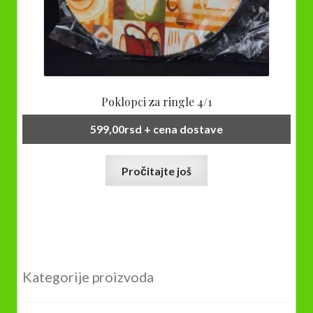
Poklopci za ringle 4/1
599,00
rsd
+ cena dostave
Pročitajte još
Kategorije proizvoda