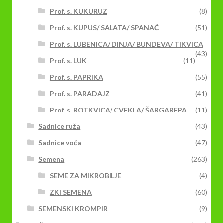
Prof. s. KUKURUZ
(8)
Prof. s. KUPUS/ SALATA/ SPANAĆ
(51)
Prof. s. LUBENICA/ DINJA/ BUNDEVA/ TIKVICA
(43)
Prof. s. LUK
(11)
Prof. s. PAPRIKA
(55)
Prof. s. PARADAJZ
(41)
Prof. s. ROTKVICA/ CVEKLA/ ŠARGAREPA
(11)
Sadnice ruža
(43)
Sadnice voća
(47)
Semena
(263)
SEME ZA MIKROBILJE
(4)
ZKI SEMENA
(60)
SEMENSKI KROMPIR
(9)