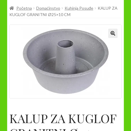
Prodavnica
Početna
Domaćinstvo
Kuhinja Posuđe
KALUP ZA
KUGLOF GRANITNI Ø25×10 CM
KALUP ZA KUGLOF