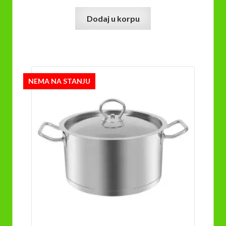
Dodaj u korpu
NEMA NA STANJU