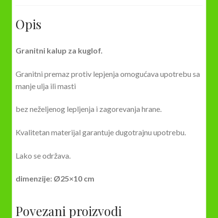
Opis
Granitni kalup za kuglof.
Granitni premaz protiv lepjenja omogućava upotrebu sa
manje ulja ili masti
bez neželjenog lepljenja i zagorevanja hrane.
Kvalitetan materijal garantuje dugotrajnu upotrebu.
Lako se održava.
dimenzije: Ø25×10 cm
Povezani proizvodi