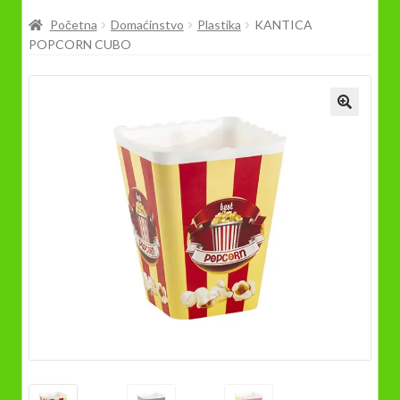
Prodavnica
Početna
Domaćinstvo
Plastika
KANTICA
POPCORN CUBO