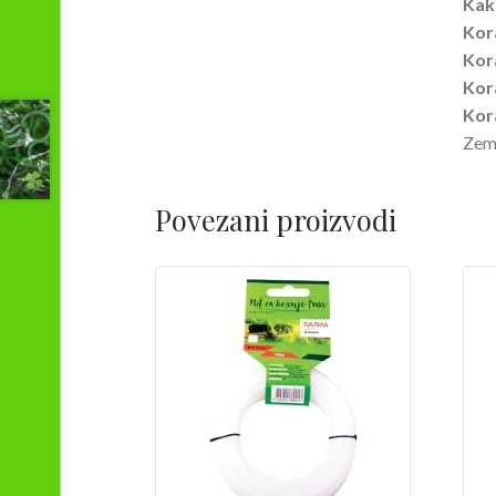
Kako
Kor
Kor
Kor
Kor
Zeml
Povezani proizvodi