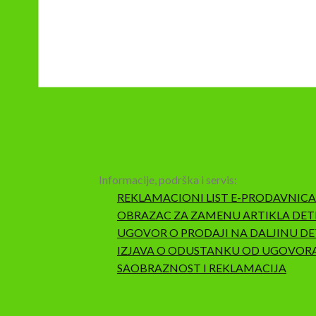
Informacije, podrška i servis:
REKLAMACIONI LIST E-PRODAVNICA
OBRAZAC ZA ZAMENU ARTIKLA DET
UGOVOR O PRODAJI NA DALJINU DE
IZJAVA O ODUSTANKU OD UGOVOR
SAOBRAZNOST I REKLAMACIJA