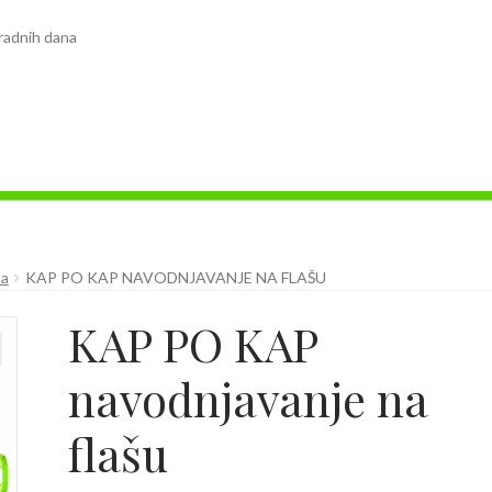
radnih dana
ma
KAP PO KAP NAVODNJAVANJE NA FLAŠU
KAP PO KAP
navodnjavanje na
flašu