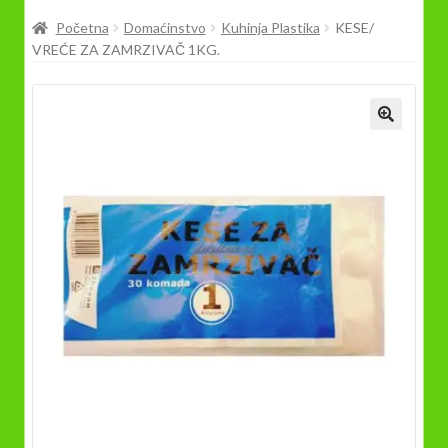
Prodavnica
Početna
Domaćinstvo
Kuhinja Plastika
KESE/
VREĆE ZA ZAMRZIVAČ 1KG.