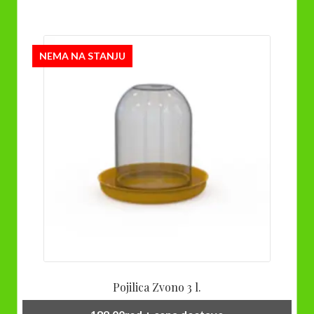
NEMA NA STANJU
Pojilica Zvono 3 l.