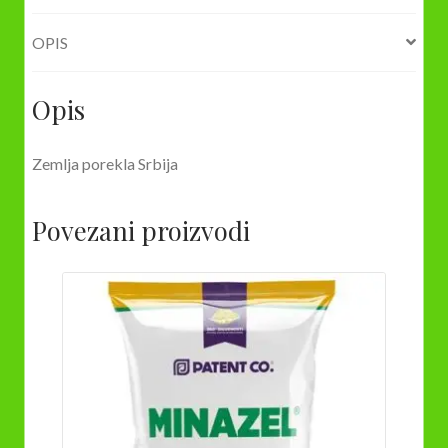
OPIS
Opis
Zemlja porekla Srbija
Povezani proizvodi