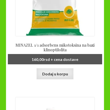
MINAZEL 1/1 adsorbens mikotoksina na bazi
klinoptilolita
160,00
rsd
+ cena dostave
Dodaj u korpu