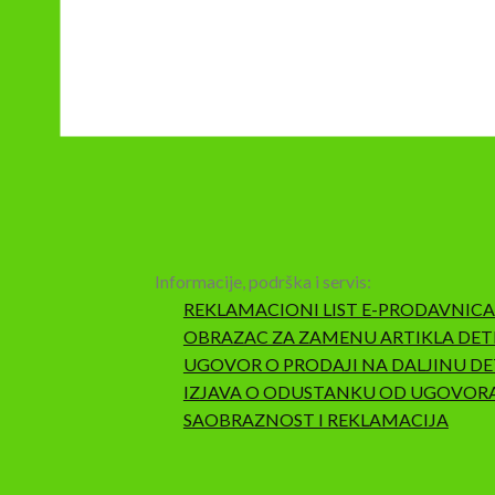
Informacije, podrška i servis:
REKLAMACIONI LIST E-PRODAVNICA
OBRAZAC ZA ZAMENU ARTIKLA DET
UGOVOR O PRODAJI NA DALJINU DE
IZJAVA O ODUSTANKU OD UGOVOR
SAOBRAZNOST I REKLAMACIJA