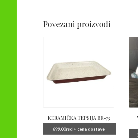
Povezani proizvodi
KERAMIČKA TEPSIJA BR-73
699,00
rsd
+ cena dostave