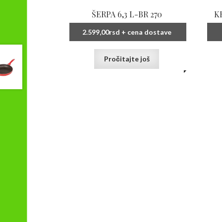
ŠERPA 6,3 L-BR 270
K
2.599,00
rsd
+ cena dostave
Pročitajte još