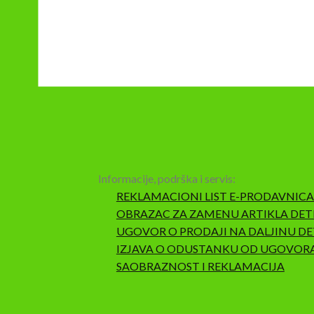
Informacije, podrška i servis:
REKLAMACIONI LIST E-PRODAVNICA
OBRAZAC ZA ZAMENU ARTIKLA DET
UGOVOR O PRODAJI NA DALJINU DE
IZJAVA O ODUSTANKU OD UGOVOR
SAOBRAZNOST I REKLAMACIJA