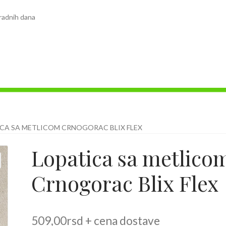
radnih dana
CA SA METLICOM CRNOGORAC BLIX FLEX
Lopatica sa metlico
Crnogorac Blix Flex
509,00
rsd
+ cena dostave