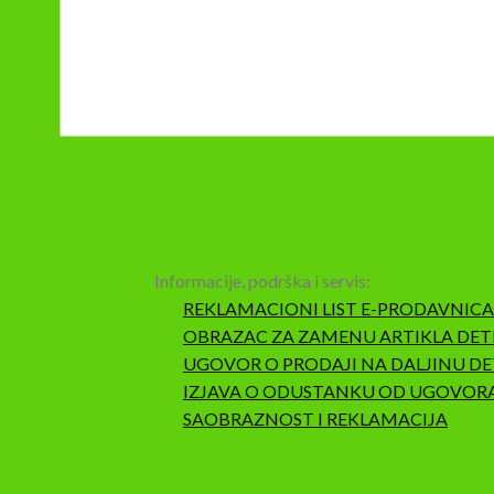
Informacije, podrška i servis:
REKLAMACIONI LIST E-PRODAVNICA
OBRAZAC ZA ZAMENU ARTIKLA DET
UGOVOR O PRODAJI NA DALJINU DE
IZJAVA O ODUSTANKU OD UGOVOR
SAOBRAZNOST I REKLAMACIJA