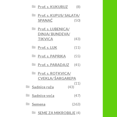
Prof. s. KUKURUZ
(8)
Prof. s. KUPUS/ SALATA/
SPANAĆ
(50)
Prof. s. LUBENICA/
DINJA/ BUNDEVA/
TIKVICA
(43)
Prof. s. LUK
(11)
Prof. s. PAPRIKA
(55)
Prof. s. PARADAJZ
(41)
Prof. s. ROTKVICA/
CVEKLA/ ŠARGAREPA
(11)
Sadnice ruža
(43)
Sadnice voća
(47)
Semena
(263)
SEME ZA MIKROBILJE
(4)