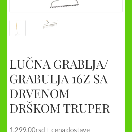
LUČNA GRABLJA/
GRABULJA 16Z SA
DRVENOM
DRŠKOM TRUPER
1.299,00
rsd
+ cena dostave