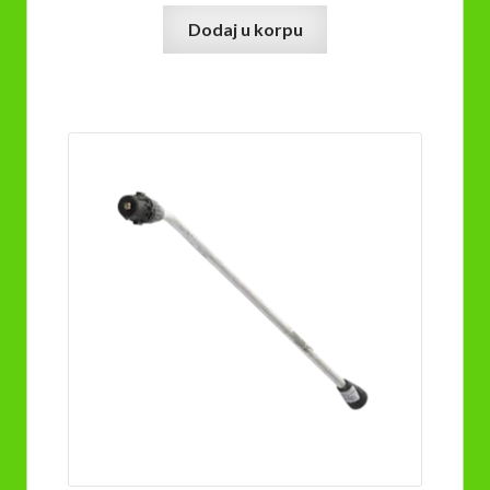
Dodaj u korpu