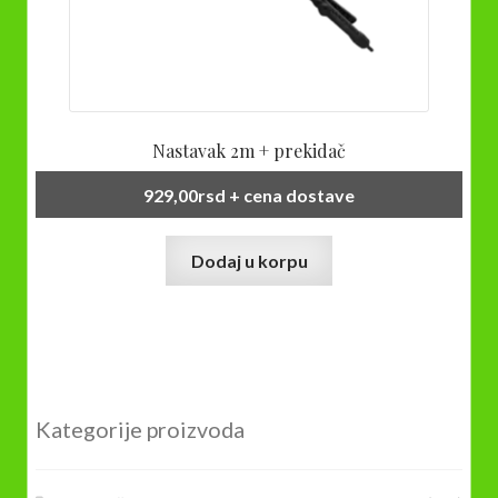
Nastavak 2m + prekidač
929,00
rsd
+ cena dostave
Dodaj u korpu
Kategorije proizvoda