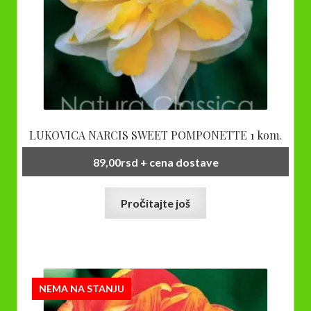
LUKOVICA NARCIS SWEET POMPONETTE 1 kom.
89,00
rsd
+ cena dostave
Pročitajte još
NEMA NA STANJU