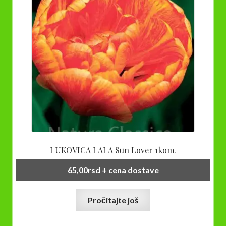
LUKOVICA LALA Sun Lover 1kom.
65,00
rsd
+ cena dostave
Pročitajte još