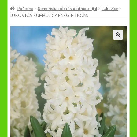
Prodavnica
Početna
Semenska roba i sadni materijal
Lukovice
LUKOVICA ZUMBUL CARNEGIE 1KOM.