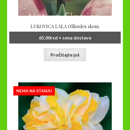
LUKOVICA LALA Ollioules 1kom.
65,00
rsd
+ cena dostave
Pročitajte još
NEMA NA STANJU