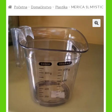
Prodavnica
Početna
Domaćinstvo
Plastika
MERICA 1L MYSTIC