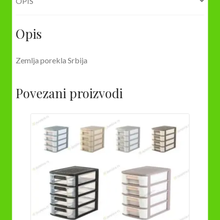
OPIS
Opis
Zemlja porekla Srbija
Povezani proizvodi