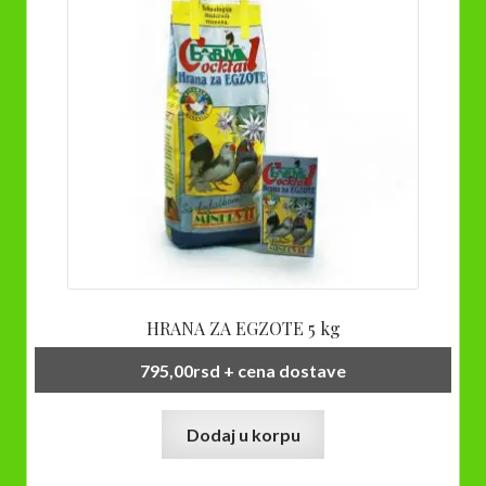
HRANA ZA EGZOTE 5 kg
795,00
rsd
+ cena dostave
Dodaj u korpu