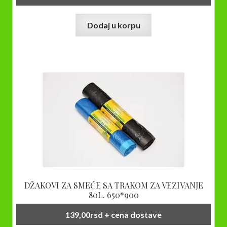
Dodaj u korpu
DŽAKOVI ZA SMEĆE SA TRAKOM ZA VEZIVANJE
80L. 650*900
139,00
rsd
+ cena dostave