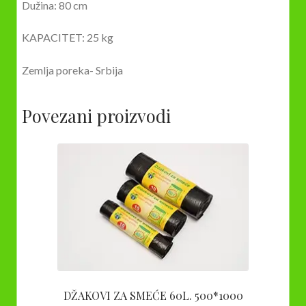
Dužina: 80 cm
KAPACITET: 25 kg
Zemlja poreka- Srbija
Povezani proizvodi
DŽAKOVI ZA SMEĆE 60L. 500*1000