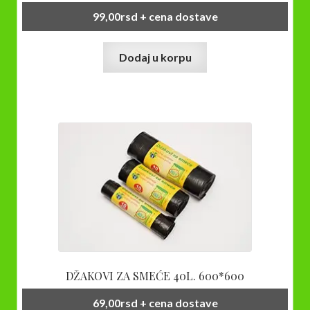
99,00
rsd
+ cena dostave
Dodaj u korpu
DŽAKOVI ZA SMEĆE 40L. 600*600
69,00
rsd
+ cena dostave