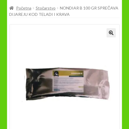
Prodavnica
Početna
Stočarstvo
NONDIAR B 100 GR SPREČAVA
DIJAREJU KOD TELADI I KRAVA