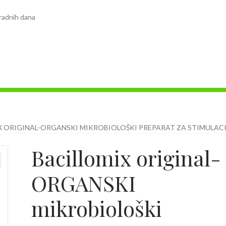
radnih dana
 ORIGINAL-ORGANSKI MIKROBIOLOŠKI PREPARAT ZA STIMULACIJ
Bacillomix original-
ORGANSKI
mikrobiološki