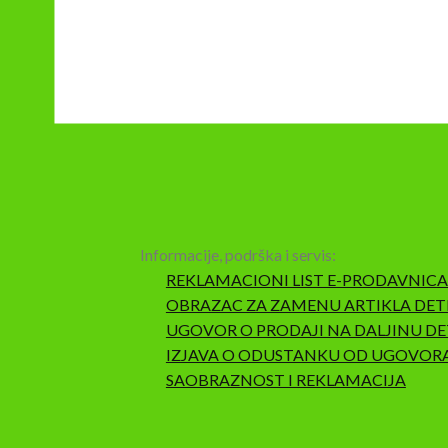
Informacije, podrška i servis:
REKLAMACIONI LIST E-PRODAVNICA
OBRAZAC ZA ZAMENU ARTIKLA DET
UGOVOR O PRODAJI NA DALJINU DE
IZJAVA O ODUSTANKU OD UGOVOR
SAOBRAZNOST I REKLAMACIJA