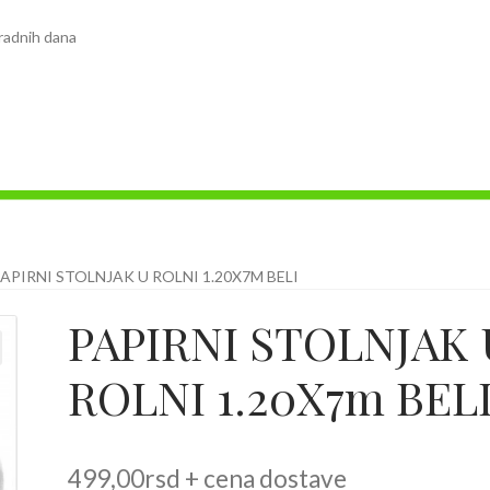
radnih dana
APIRNI STOLNJAK U ROLNI 1.20X7M BELI
PAPIRNI STOLNJAK 
ROLNI 1.20X7m BEL
499,00
rsd
+ cena dostave