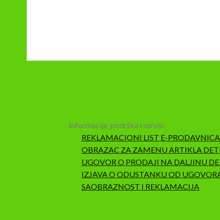
Informacije, podrška i servis:
REKLAMACIONI LIST E-PRODAVNICA
OBRAZAC ZA ZAMENU ARTIKLA DET
UGOVOR O PRODAJI NA DALJINU DE
IZJAVA O ODUSTANKU OD UGOVOR
SAOBRAZNOST I REKLAMACIJA