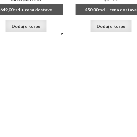
649,00
rsd
+ cena dostave
450,00
rsd
+ cena dostave
Dodaj u korpu
Dodaj u korpu