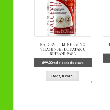
KALCEVIT- MINERALNO
H
VITAMINSKI DODATAK U
ISHRANI PASA
699,00
rsd
+ cena dostave
Dodaj u korpu