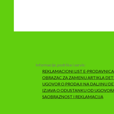
Informacije, podrška i servis:
REKLAMACIONI LIST E-PRODAVNICA
OBRAZAC ZA ZAMENU ARTIKLA DET
UGOVOR O PRODAJI NA DALJINU DE
IZJAVA O ODUSTANKU OD UGOVOR
SAOBRAZNOST I REKLAMACIJA