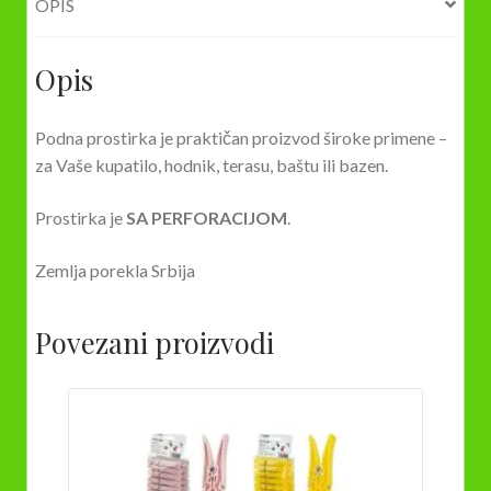
OPIS
Opis
Podna prostirka je praktičan proizvod široke primene –
za Vaše kupatilo, hodnik, terasu, baštu ili bazen.
Prostirka je
SA PERFORACIJOM
.
Zemlja porekla Srbija
Povezani proizvodi