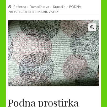
Prodavnica
Početna
Domaćinstvo
Kupatilo
PODNA
PROSTIRKA DEKOMARIN 65CM
Podna prostirka