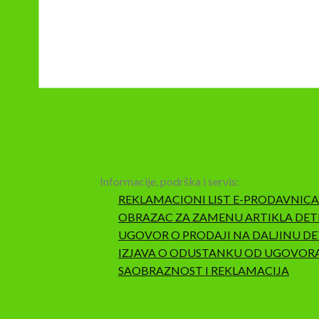
Informacije, podrška i servis:
REKLAMACIONI LIST E-PRODAVNICA
OBRAZAC ZA ZAMENU ARTIKLA DET
UGOVOR O PRODAJI NA DALJINU DE
IZJAVA O ODUSTANKU OD UGOVOR
SAOBRAZNOST I REKLAMACIJA