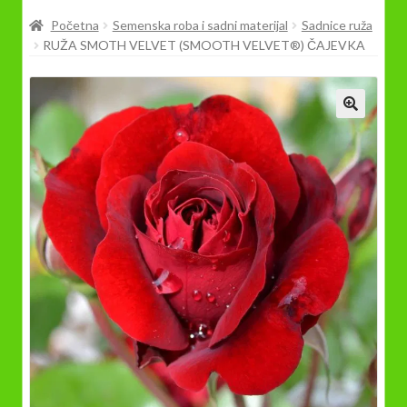
Prodavnica
Početna
Semenska roba i sadni materijal
Sadnice ruža
RUŽA SMOTH VELVET (SMOOTH VELVET®) ČAJEVKA