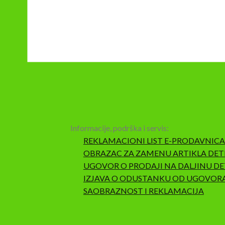
Informacije, podrška i servis:
REKLAMACIONI LIST E-PRODAVNICA
OBRAZAC ZA ZAMENU ARTIKLA DET
UGOVOR O PRODAJI NA DALJINU DE
IZJAVA O ODUSTANKU OD UGOVOR
SAOBRAZNOST I REKLAMACIJA