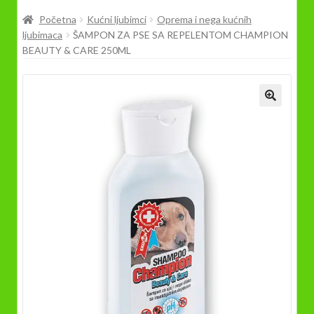
Prodavnica
Početna
Kućni ljubimci
Oprema i nega kućnih
ljubimaca
ŠAMPON ZA PSE SA REPELENTOM CHAMPION
BEAUTY & CARE 250ML