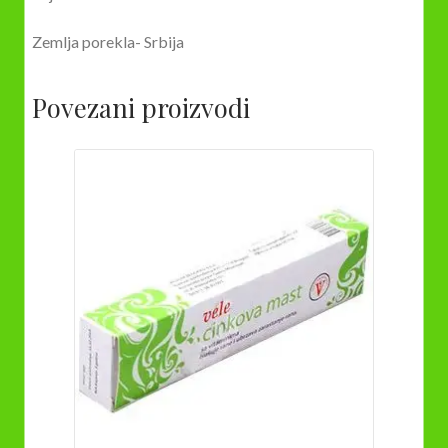
Zemlja porekla- Srbija
Povezani proizvodi