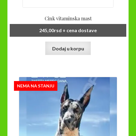
Cink vitaminska mast
245,00
rsd
+ cena dostave
Dodaj u korpu
NEMA NA STANJU