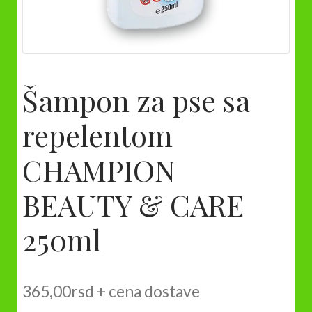
Šampon za pse sa
repelentom
CHAMPION
BEAUTY & CARE
250ml
365,00
rsd
+ cena dostave