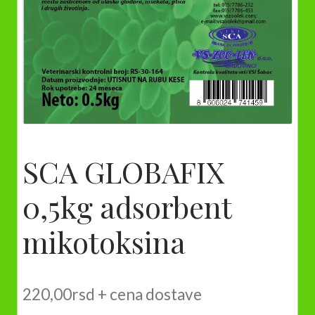
SCA GLOBAFIX
0,5kg adsorbent
mikotoksina
220,00
rsd
+ cena dostave