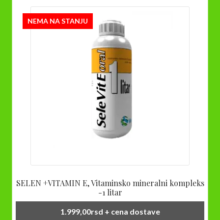
NEMA NA STANJU
SELEN +VITAMIN E, Vitaminsko mineralni kompleks
-1 litar
1.999,00
rsd
+ cena dostave