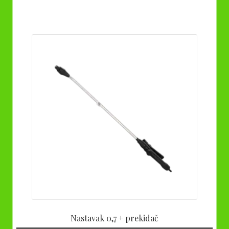
Nastavak 0,7 + prekidač