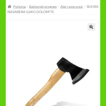
Prodavnica
Početna
Baštenski program
Alat i pom.sred.
SEKIRA
NASAĐENA 0,6KG DOLOMITE