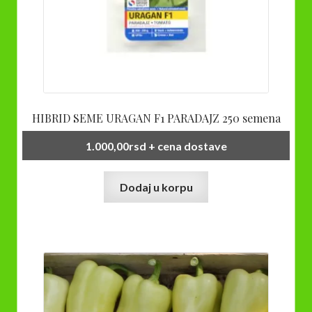
HIBRID SEME URAGAN F1 PARADAJZ 250 semena
1.000,00
rsd
+ cena dostave
Dodaj u korpu