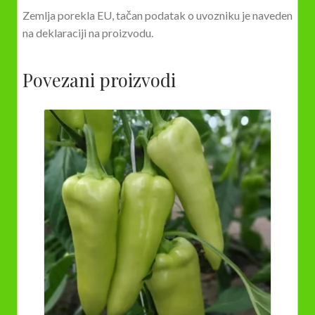
Zemlja porekla EU, tačan podatak o uvozniku je naveden
na deklaraciji na proizvodu.
Povezani proizvodi