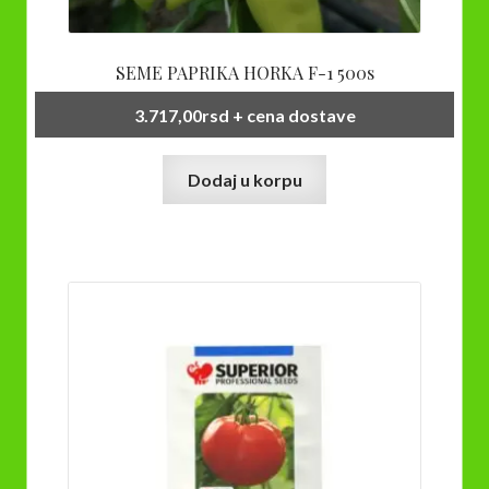
SEME PAPRIKA HORKA F-1 500s
3.717,00
rsd
+ cena dostave
Dodaj u korpu