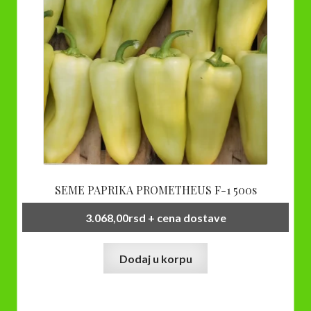
SEME PAPRIKA PROMETHEUS F-1 500s
3.068,00
rsd
+ cena dostave
Dodaj u korpu