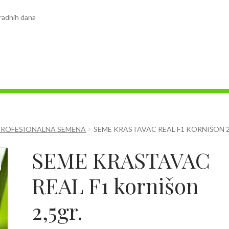
radnih dana
PROFESIONALNA SEMENA
SEME KRASTAVAC REAL F1 KORNIŠON 2
SEME KRASTAVAC
REAL F1 kornišon
2,5gr.