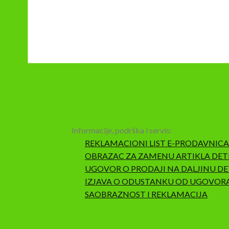
Informacije, podrška i servis:
REKLAMACIONI LIST E-PRODAVNICA
OBRAZAC ZA ZAMENU ARTIKLA DET
UGOVOR O PRODAJI NA DALJINU DE
IZJAVA O ODUSTANKU OD UGOVOR
SAOBRAZNOST I REKLAMACIJA