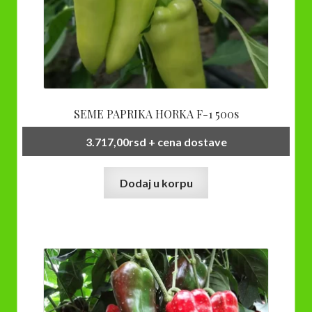
SEME PAPRIKA HORKA F-1 500s
3.717,00
rsd
+ cena dostave
Dodaj u korpu