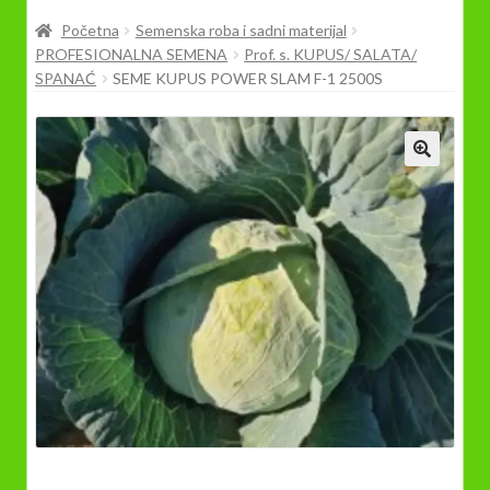
Prodavnica
Početna
Semenska roba i sadni materijal
PROFESIONALNA SEMENA
Prof. s. KUPUS/ SALATA/
SPANAĆ
SEME KUPUS POWER SLAM F-1 2500S