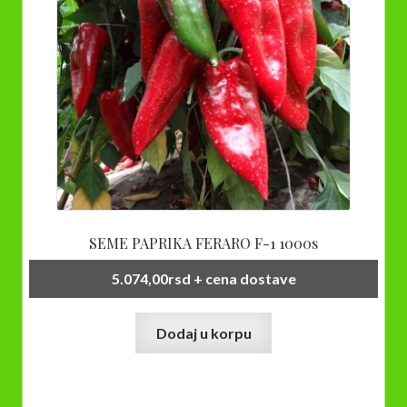
SEME PAPRIKA FERARO F-1 1000s
5.074,00
rsd
+ cena dostave
Dodaj u korpu