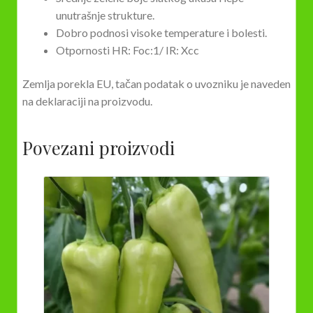
unutrašnje strukture.
Dobro podnosi visoke temperature i bolesti.
Otpornosti HR: Foc:1/ IR: Xcc
Zemlja porekla EU, tačan podatak o uvozniku je naveden
na deklaraciji na proizvodu.
Povezani proizvodi