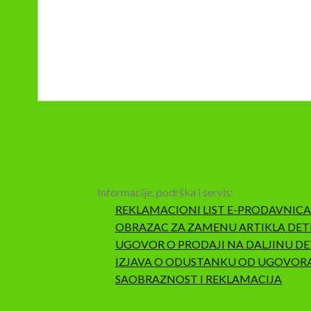
Informacije, podrška i servis:
REKLAMACIONI LIST E-PRODAVNICA
OBRAZAC ZA ZAMENU ARTIKLA DET
UGOVOR O PRODAJI NA DALJINU DE
IZJAVA O ODUSTANKU OD UGOVOR
SAOBRAZNOST I REKLAMACIJA