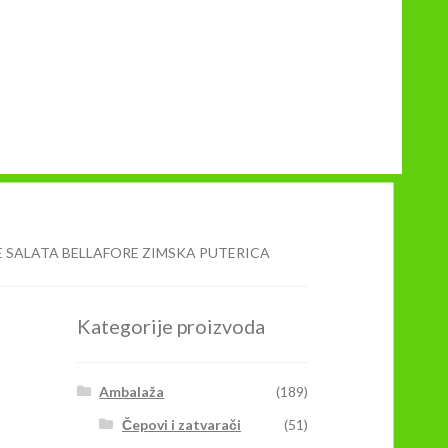
 SALATA BELLAFORE ZIMSKA PUTERICA
Kategorije proizvoda
Ambalaža
(189)
Čepovi i zatvarači
(51)