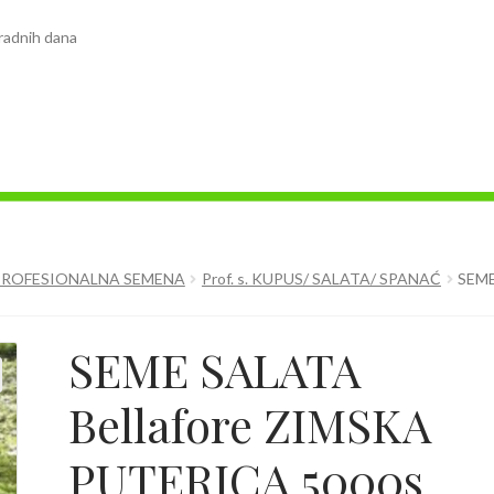
radnih dana
PROFESIONALNA SEMENA
Prof. s. KUPUS/ SALATA/ SPANAĆ
SEME
SEME SALATA
Bellafore ZIMSKA
PUTERICA 5000s